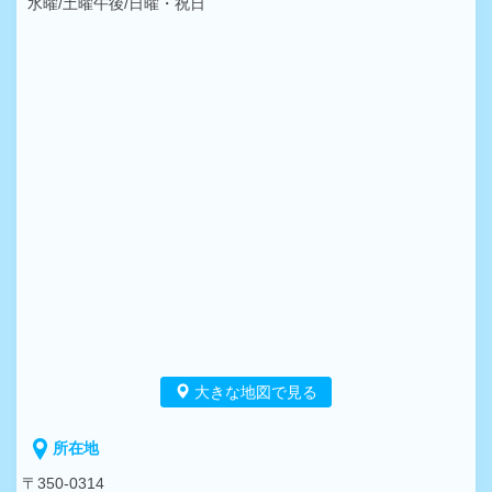
水曜/土曜午後/日曜・祝日
大きな地図で見る
所在地
〒350-0314