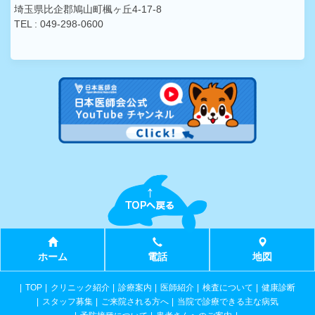
埼玉県比企郡鳩山町楓ヶ丘4-17-8
TEL : 049-298-0600
ホーム
電話
地図
TOP
クリニック紹介
診療案内
医師紹介
検査について
健康診断
スタッフ募集
ご来院される方へ
当院で診療できる主な病気